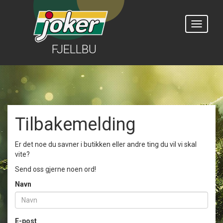
Vis
meny
FJELLBU
-->
Tilbakemelding
Er det noe du savner i butikken eller andre ting du vil vi skal
vite?
Send oss gjerne noen ord!
Navn
E-post